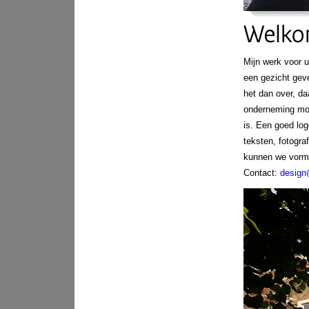
Mijn werk voor u
een gezicht geve
het dan over, da
onderneming moet
is. Een goed log
teksten, fotogra
kunnen we vorm
Contact:
design