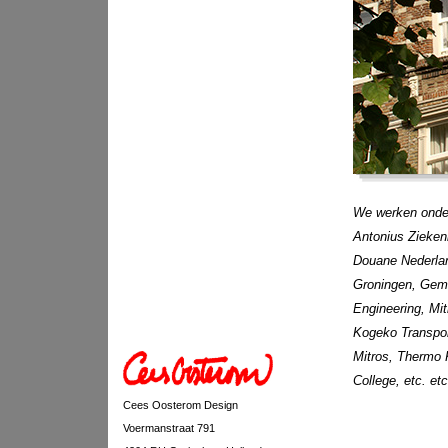
We werken onder
Antonius Zieken
Douane Nederlan
Groningen, Gem
Engineering, Mit
Kogeko Transport
Mitros, Thermo 
College, etc. etc
Cees Oosterom Design
Voermanstraat 791